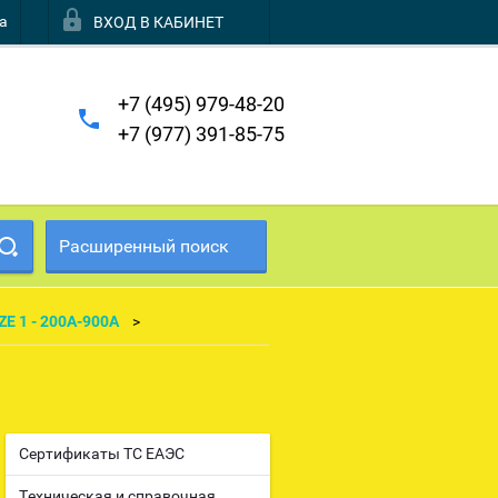
а
ВХОД В КАБИНЕТ
+7 (495) 979-48-20
+7 (977) 391-85-75
Расширенный поиск
ZE 1 - 200А-900А
Сертификаты ТС EAЭC
Техническая и справочная