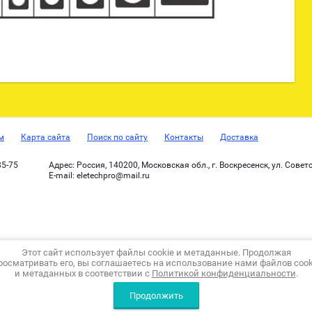
м
Карта сайта
Поиск по сайту
Контакты
Доставка
85-75
Адрес:
Россия, 140200, Московская обл., г. Воскресенск, ул. Советск
Е-mail:
eletechpro@mail.ru
Этот сайт использует файлы cookie и метаданные. Продолжая
росматривать его, вы соглашаетесь на использование нами файлов cook
и метаданных в соответствии с
Политикой конфиденциальности
.
Продолжить